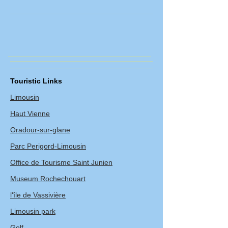
Touristic Links
Limousin
Haut Vienne
Oradour-sur-glane
Parc Perigord-Limousin
Office de Tourisme Saint Junien
Museum Rochechouart
l'île de Vassivière
Limousin park
Golf