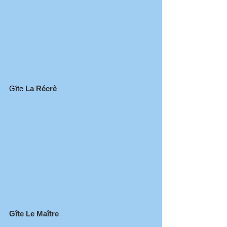
Gîte
La Récrè
Gîte Le Maître