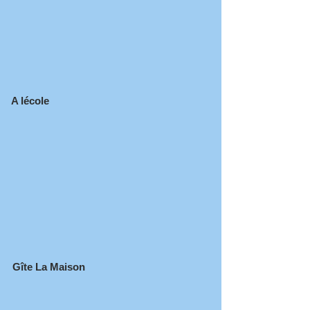
A lécole
Gîte
La Maison